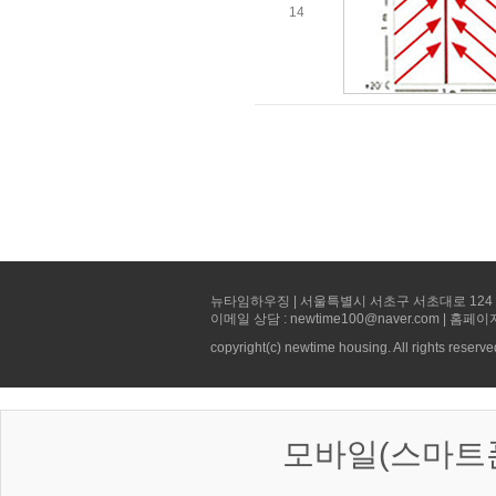
14
뉴타임하우징 | 서울특별시 서초구 서초대로 124 선빌딩 5층 
이메일 상담 : newtime100@naver.com | 홈페이
copyright(c) newtime housing. All rights reserve
모바일(스마트