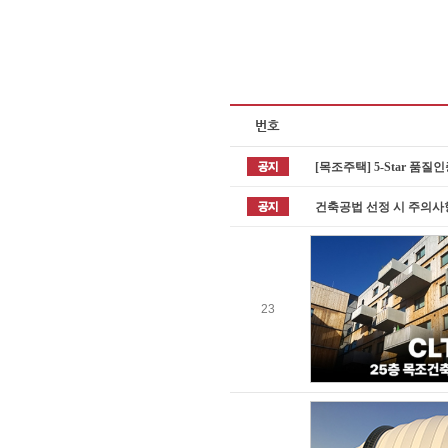
[목조주택] 5-Star 품
건축공법 선정 시 주의사
23