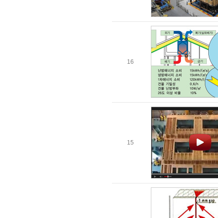
16
15