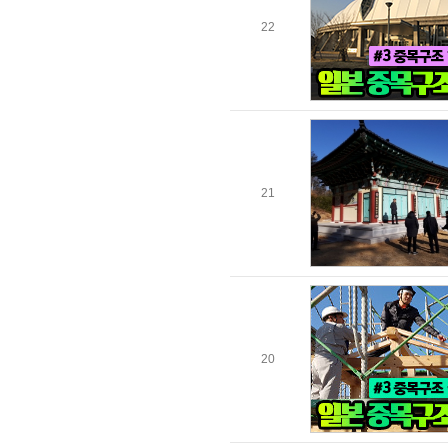
22
21
20