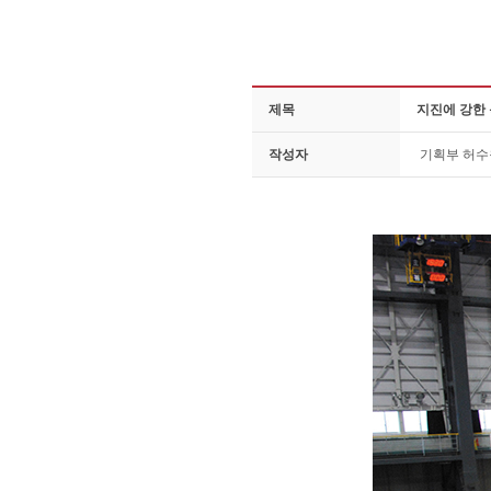
제목
지진에 강한
작성자
기획부 허