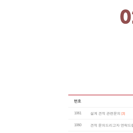
1061
설계 견적 관련문의
[3]
1060
견적 문의드리고자 연락드