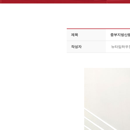
제목
중부지방산림
작성자
뉴타임하우