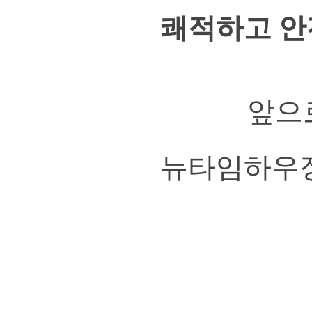
쾌적하고 안
앞으
뉴타임하우징