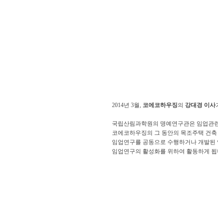
2014년 3월,
코에코하우징
의
강대경 이사
국립산림과학원의 명예연구관은 임업관련 
코에코하우징의 그 동안의 목조주택 건축
임업연구를 공동으로 수행하거나 개발된
임업연구의 활성화를 위하여 활동하게 됩