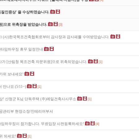
 품질인증상' 을 수상하였습니다.
]으로 위촉장을 받았습니다.
[3]
가 (사)한국목조건축협회로부터 감사장과 감사패를 수여받았습니다.
뉴타임하우징 휴무 일정안내
가 [산림청 목조건축 자문위원]으로 위촉되었습니다.
[1]
가위 보내세요!
나요 (5/11~)
[1]
수상! 산청군 K님 단독주택 (주)예일건축사사무소
[1]
시공관리부 현장소장/인테리어부서
임하우징이 참가합니다. 무료입장 사전등록하세요!
[4]
위 되세요!
[1]