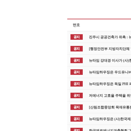
진주시 공공건축가 위촉 :
[행정안전부 지방자치단체
뉴타임 강대경 이사가 (사
뉴타임하우징은 우드유니버시
뉴타임하우징은 독일 PHI
저에너지 고효율 주택을 위
[산림조합중앙회 목재유통분
뉴타임하우징은 (사)한국
한국제로에너지건축협회 '20