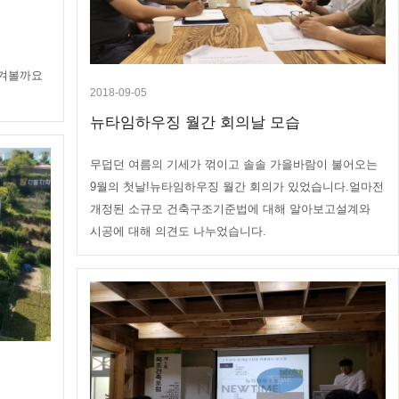
넘겨볼까요
2018-09-05
뉴타임하우징 월간 회의날 모습
무덥던 여름의 기세가 꺾이고 솔솔 가을바람이 불어오는
9월의 첫날!뉴타임하우징 월간 회의가 있었습니다.얼마전
개정된 소규모 건축구조기준법에 대해 알아보고설계와
시공에 대해 의견도 나누었습니다.