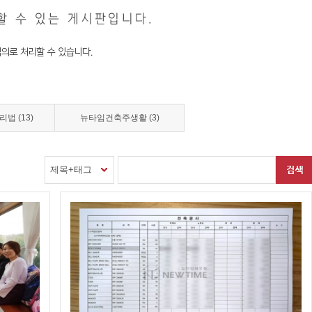
법 (13)
뉴타임건축주생활 (3)
제목+태그