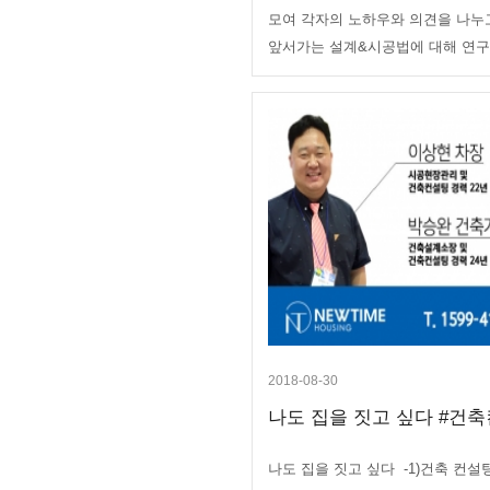
모여 각자의 노하우와 의견을 나누
앞서가는 설계&시공법에 대해 연구/
2018-08-30
나도 집을 짓고 싶다 #건
나도 집을 짓고 싶다 -1)건축 컨