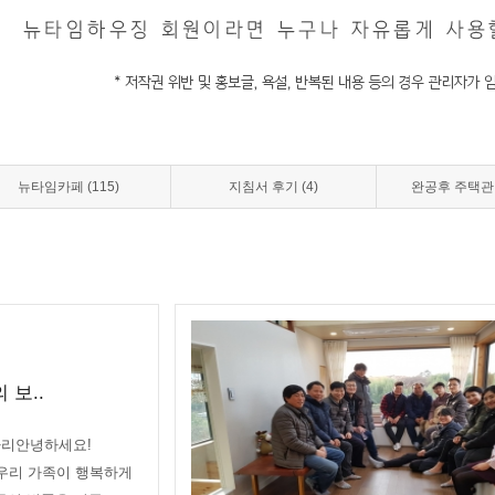
뉴타임카페 (115)
지침서 후기 (4)
완공후 주택관리
 보..
금자리안녕하세요!
우리 가족이 행복하게