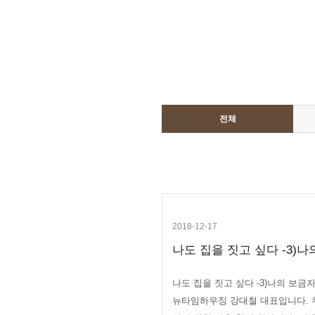
전체
2018-12-17
나도 집을 짓고 싶다 -3)나의
나도 집을 짓고 싶다 -3)나의 보
뉴타임하우징 강대철 대표입니다. 