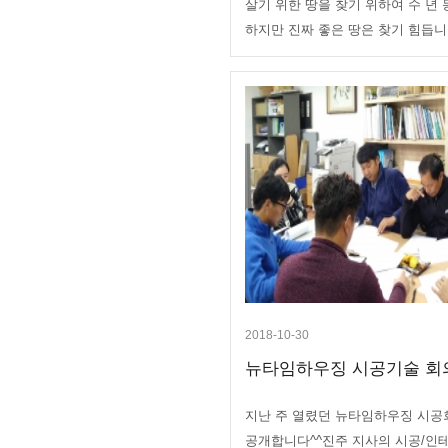
살기 위한 땅을 찾기 위하여 수 년
하지만 진짜 좋은 땅은 찾기 힘듭니다
2018-10-30
뉴타임하우징 시공기술 회
지난 주 열렸던 뉴타임하우징 시공
공개합니다^^진주 지사의 시공/인