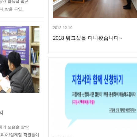
 동안 발품을 팔곤
.땅을 구입..
2018-12-10
2018 워크샵을 다녀왔습니다~
의
회의 모습을 살짝
테리어/설계팀 직원들이