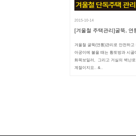
2015-10-14
[겨울철 주택관리]굴뚝, 연통
겨울철 굴뚝(연통)관리로 안전하고
아궁이에 불을 때는 황토방과 시골
화목보일러, 그리고 거실의 벽난로
계절이지요.. &..