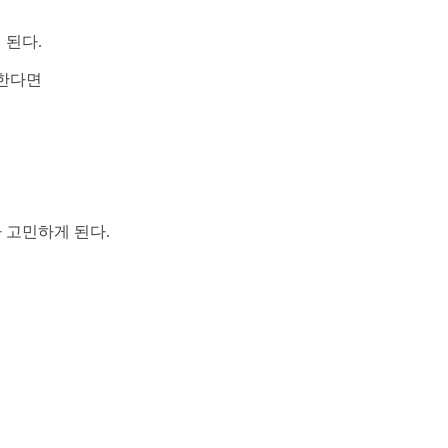
 된다.
치한다면
 고민하게 된다.