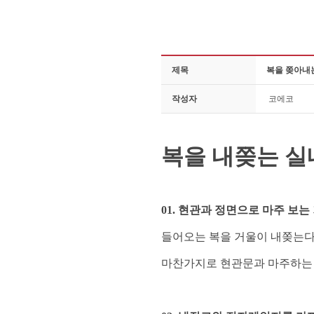
제목
복을 쫒아내
작성자
코에코
복을 내쫒는 
01. 현관과 정면으로 마주 보는
들어오는 복을 거울이 내쫒는다
마찬가지로 현관문과 마주하는