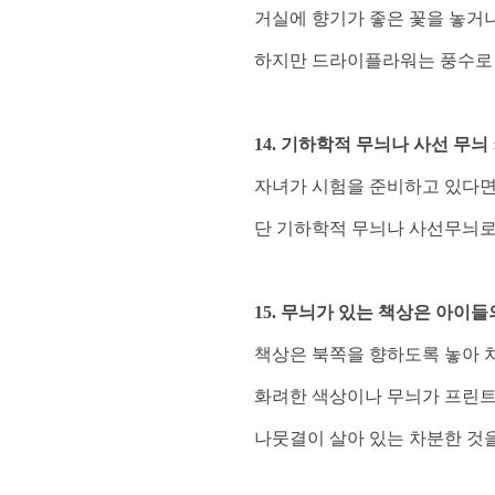
거실에 향기가 좋은 꽃을 놓거나
하지만 드라이플라워는 풍수로 
14. 기하학적 무늬나 사선 무늬
자녀가 시험을 준비하고 있다면
단 기하학적 무늬나 사선무늬로 
15. 무늬가 있는 책상은 아이
책상은 북쪽을 향하도록 놓아 
화려한 색상이나 무늬가 프린
나뭇결이 살아 있는 차분한 것