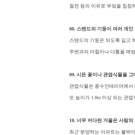
절전 등의 이유로 부엌을 침침하
08. 스탠드의 기둥이 여러 개인
스탠드의 기둥은 되도록 길고 하
주변과의 마찰이나
다툼을 예방
09. 시든 꽃이나 관엽식물을 
관엽식물은 풍수인테리어에서 매
또 높이가 1.8m 이상 되는 
10. 너무 커다란 거울은 사람의
최근 분양하는 아파트는 붙박이