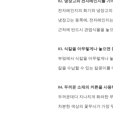
02. 냉장고와 전자레인지를 가
전자레인지의 화기와 냉장고의 
냉장고는 동쪽에, 전자레인지는
근처에 반드시 관엽식물을 놓으
03. 식칼을 아무렇게나 놓으면
부엌에서 식칼을 아무렇게나 놓
칼을 수납할 수 있는 칼꽂이를 
04. 두꺼운 소재의 커튼을 사
두꺼운데다 지나치게 화려한 무
차분한 색상의 꽃무늬가 가장 