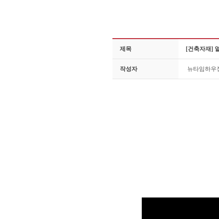
제목
[건축자재] 
작성자
뉴타임하우