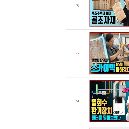
76
>>
74