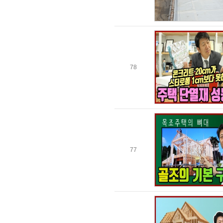
78
77