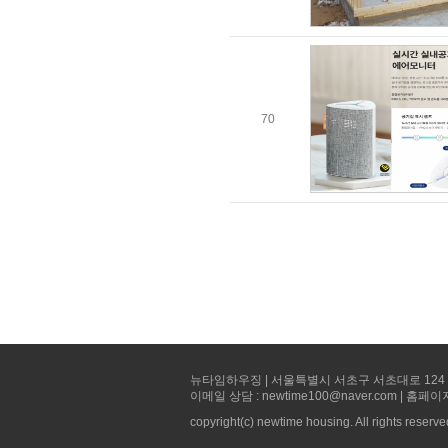
70
뉴타임하우징 | 서울특별시 서초구 서초대로 124 선빌딩 5층 
이메일 상담 : newtime100@naver.com | 홈페이
copyright(c) newtime housing. All rights reserve