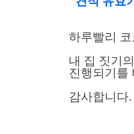
"견적 유효
하루빨리 코
내 집 짓기
진행되기를 
감사합니다.