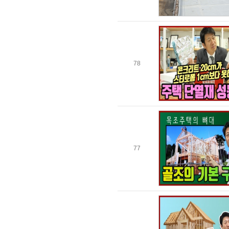
78
77