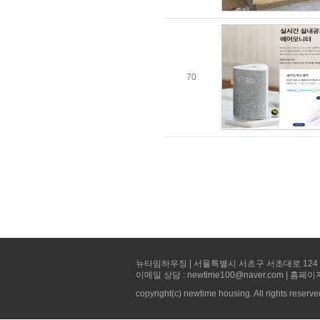
70
뉴타임하우징 | 서울특별시 서초구 서초대로 124 선빌딩 5층 
이메일 상담 : newtime100@naver.com | 홈페이
copyright(c) newtime housing. All rights reserve