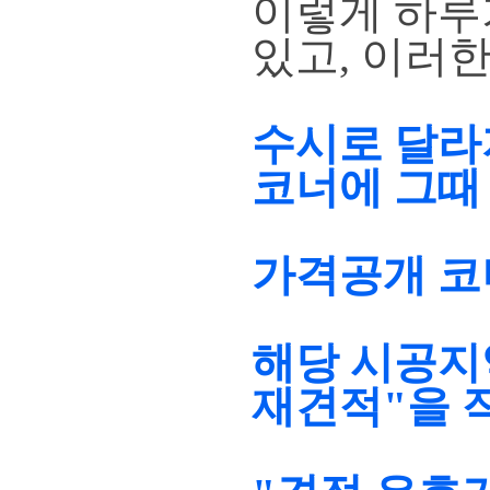
이렇게 하루
있고,
이러한
수시로 달라
코너에 그때
가격공개 코
해당 시공지
재견적"을 