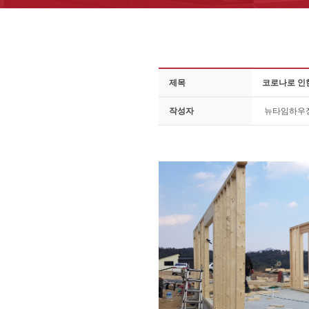
제목
코로나로 인
작성자
뉴타임하우