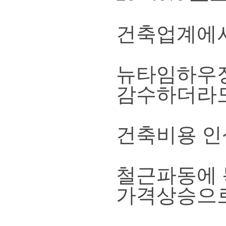
건축업계에서
뉴타임하우징
감수하더라
건축비용 인
철근파동에 
가격상승으