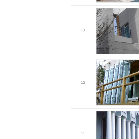
13
12
11