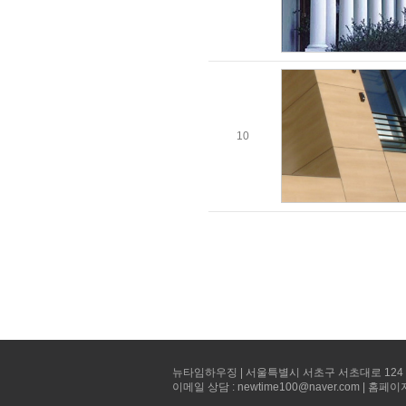
10
뉴타임하우징 | 서울특별시 서초구 서초대로 124 선빌딩 5층 
이메일 상담 : newtime100@naver.com | 홈페이