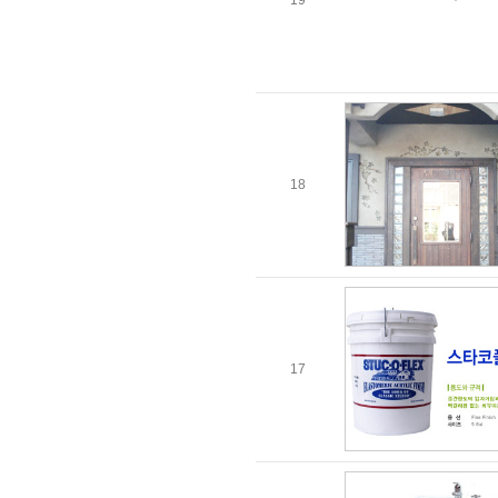
19
18
17