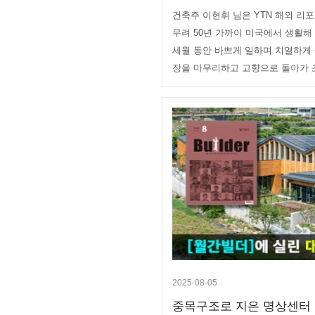
건축주 이현휘 님은 YTN 해외 리
무려 50년 가까이 미국에서 생활해
세월 동안 바쁘게 일하며 치열하게 
장을 마무리하고 고향으로 돌아가 조
2025-08-05
중목구조로 지은 명상센터 :