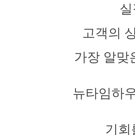
실
고객의 상
가장 알맞
뉴타임하우
기회