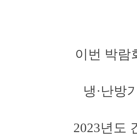
이번 박람
냉·난방기
2023년도