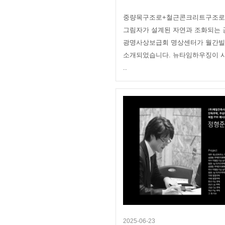
중량목구조로+철근콘크리트구조로
그림자가 설계된 자연과 조화되는 
광명사상보급회 명상센터가 월간빌
소개되었습니다. 뉴타임하우징이 
..
2025-06-23