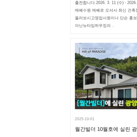
출전합니다.2026. 3. 11 (수) - 2026
메쎄수원 메쎄로 오셔서 최신 건
둘러보시고영업사원이나 단순 홍
아닌뉴타임하우징의 ..
2025-10-01
월간빌더 10월호에 실린 광