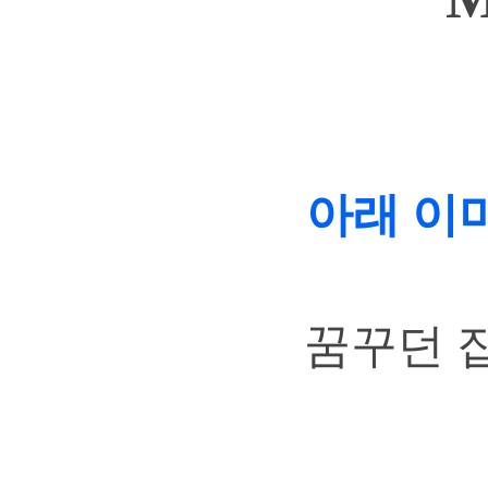
아래 이
꿈꾸던 