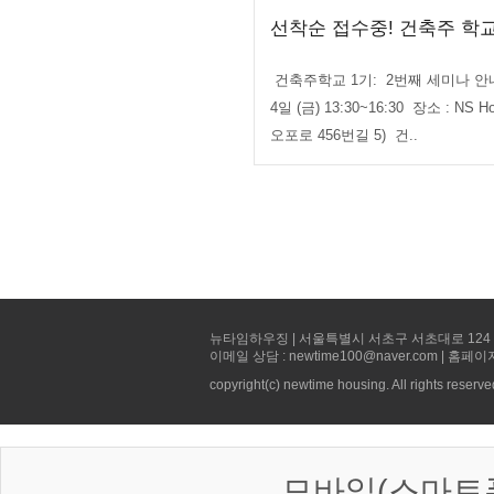
선착순 접수중! 건축주 학교
건축주학교 1기: 2번째 세미나 안내 
4일 (금) 13:30~16:30 장소 : N
오포로 456번길 5) 건..
뉴타임하우징 | 서울특별시 서초구 서초대로 124 선빌딩 5층 
이메일 상담 : newtime100@naver.com | 홈페이
copyright(c) newtime housing. All rights reserve
모바일(스마트