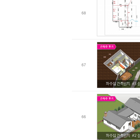
68
67
66