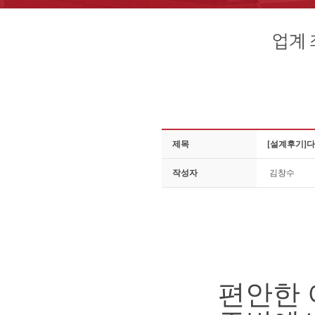
제목
[설계후기]
작성자
김창수
편안한 