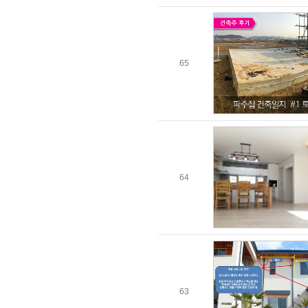
65
64
63