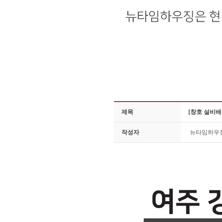
제목
[창호 설비배
작성자
뉴타임하우