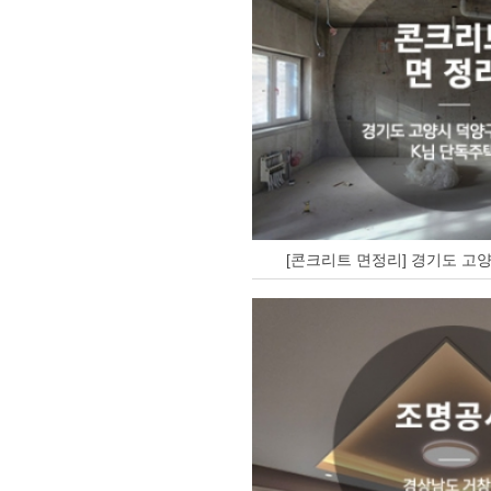
[콘크리트 면정리] 경기도 고양