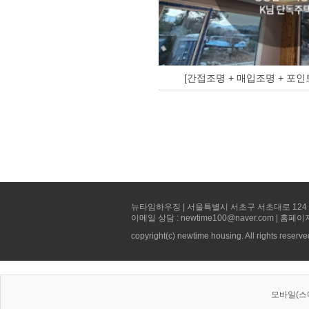
[간접조명 + 매입조명 + 포인
뉴타임하우징 | 서울특별시 서초구 서초대로 124 선빌딩 5층 
이메일 상담 : newtime100@naver.com | 홈페이
copyright(c) newtime housing. All rights reserve
모바일(스