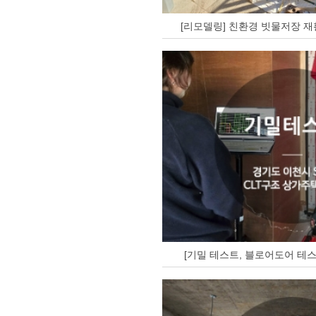
[리모델링] 친환경 빗물저장 재
[기밀 테스트, 블로어도어 테스