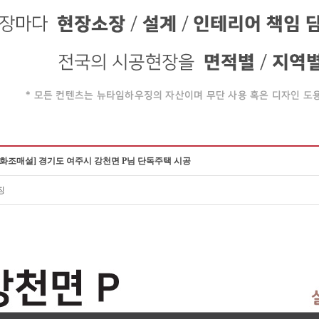
화조매설] 경기도 여주시 강천면 P님 단독주택 시공
징