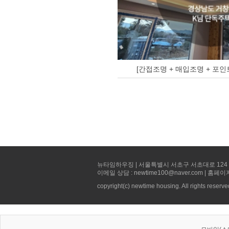
[간접조명 + 매입조명 + 포인
뉴타임하우징 | 서울특별시 서초구 서초대로 124 선빌딩 5층 
이메일 상담 : newtime100@naver.com | 홈페이
copyright(c) newtime housing. All rights reserve