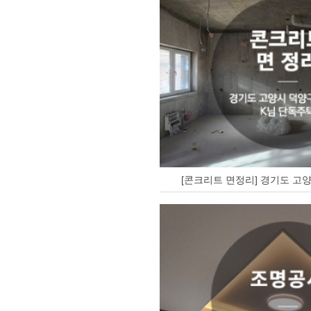
[콘크리트 면정리] 경기도 고양