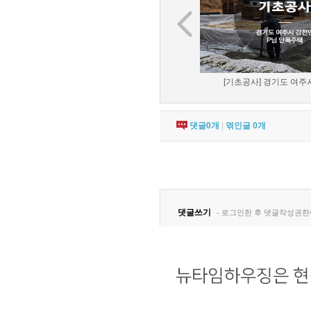
[기초공사] 경기도 여주시
댓글
0
개
|
엮인글
0
개