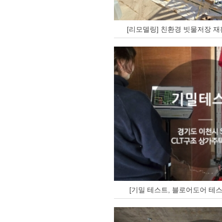
[리모델링] 친환경 빗물저장 재
[기밀 테스트, 블로어도어 테스