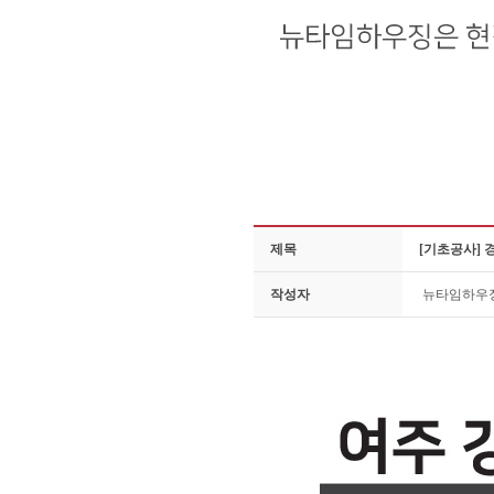
제목
[기초공사] 
작성자
뉴타임하우