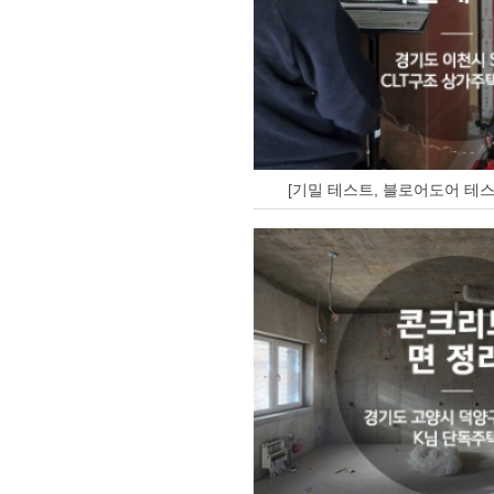
[기밀 테스트, 블로어도어 테스