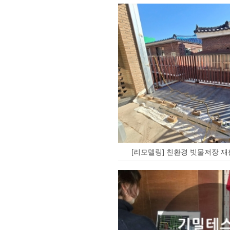
[리모델링] 친환경 빗물저장 재