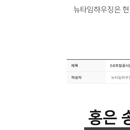
제목
[내외장공사]
작성자
뉴타임하우