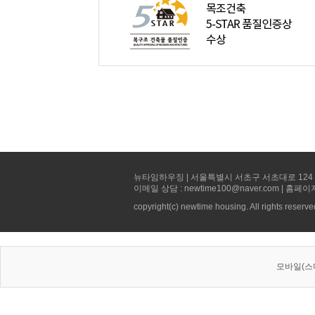
뉴타임하우징 | 서울특별시 서초구 서초대로 124 선빌딩 5층 
이메일 상담 : newtime100@naver.com | 홈페이
copyright(c) newtime housing. All rights reserve
모바일(스