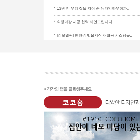
13년 전 우리 집을 지어 준 뉴타임하우징과..
외장마감 시공 협력 제안드립니다
[리모델링] 친환경 빗물저장 재활용 시스템을..