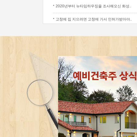
2020년부터 뉴타임하우징을 조사해오신 화성..
고창에 집 지으려면 고창에 가서 인허가받아야..