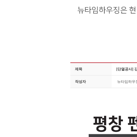
제목
[단열공사] 
작성자
뉴타임하우