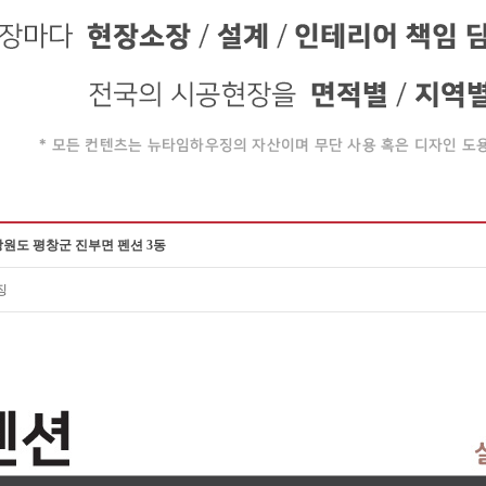
강원도 평창군 진부면 펜션 3동
징