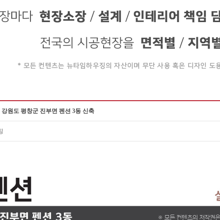
 강원도 평창군 진부면 펜션 3동 신축
징