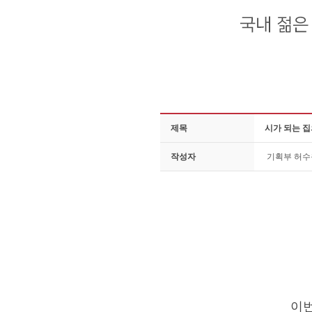
제목
시가 되는 집
작성자
기획부 허
이