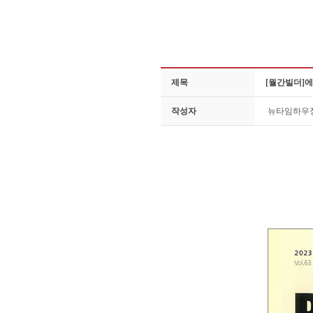
제목
[월간빌더]
작성자
뉴타임하우
패시브하우스의 에너지 효율을 가졌으며 
따로 두어 시공하였습니다. 목구조 외