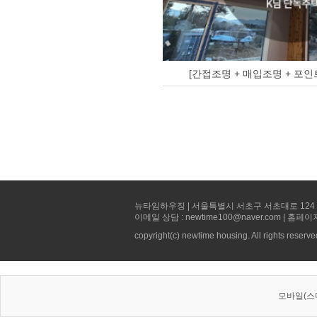
[간접조명 + 매입조명 + 포인
뉴타임하우징 | 서울특별시 서초구 서초대로 124 선빌딩 5층 
이메일 상담 : newtime100@naver.com | 홈페이
copyright(c) newtime housing. All rights reserve
모바일(스