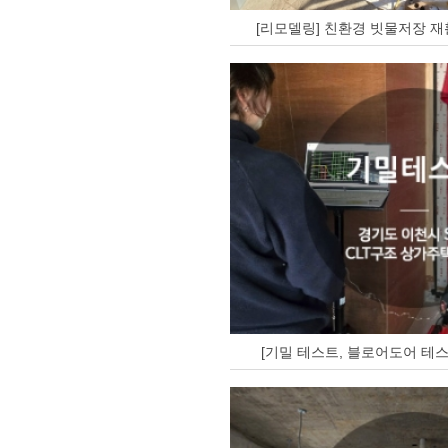
[리모델링] 친환경 빗물저장 재
[기밀 테스트, 블로어도어 테스