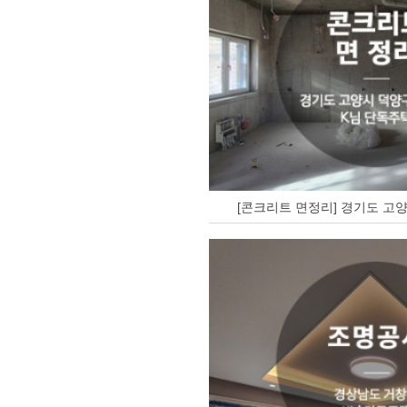
[콘크리트 면정리] 경기도 고양