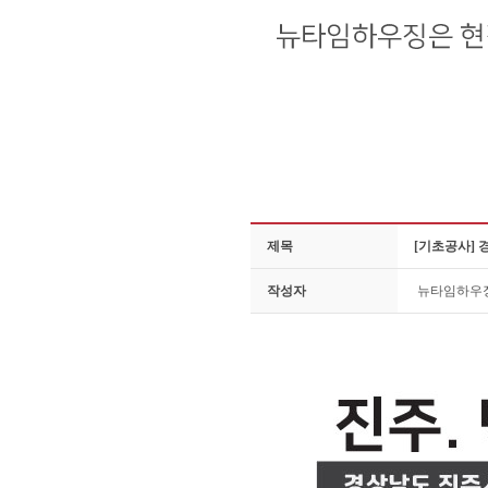
제목
[기초공사] 
작성자
뉴타임하우