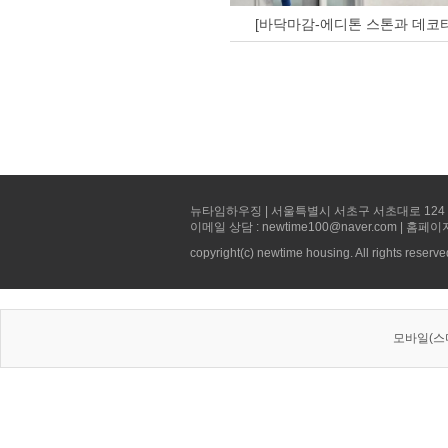
[바닥마감-에디톤 스톤과 데코타
뉴타임하우징 | 서울특별시 서초구 서초대로 124 선빌딩 5층 
이메일 상담 : newtime100@naver.com | 홈페이
copyright(c) newtime housing. All rights reserve
모바일(스