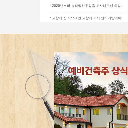
2020년부터 뉴타임하우징을 조사해오신 화성..
고창에 집 지으려면 고창에 가서 인허가받아야..