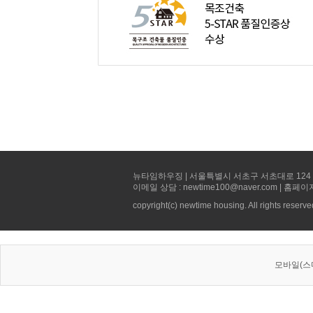
뉴타임하우징 | 서울특별시 서초구 서초대로 124 선빌딩 5층 
이메일 상담 : newtime100@naver.com | 홈페이
copyright(c) newtime housing. All rights reserve
모바일(스