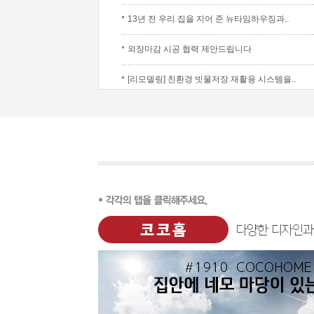
13년 전 우리 집을 지어 준 뉴타임하우징과..
외장마감 시공 협력 제안드립니다
[리모델링] 친환경 빗물저장 재활용 시스템을..