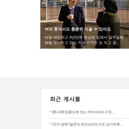
여자 혼자서도 충분히 지을 수 있어요
땅을 매입하고 4년만에 완공된 집에서 일주일째
밤을 맞이하고 있는 지금 아직도 눈 뜨고 꿈..
[M-139] 영종도에 짓는 하이브리드구조 ..
CLT+경목+철콘의 하이브리드구조 상가주택 ..