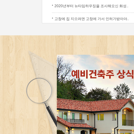
2020년부터 뉴타임하우징을 조사해오신 화성..
고창에 집 지으려면 고창에 가서 인허가받아야..