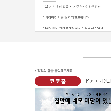
13년 전 우리 집을 지어 준 뉴타임하우징과..
외장마감 시공 협력 제안드립니다
[리모델링] 친환경 빗물저장 재활용 시스템을..