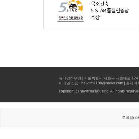
뉴타임하우징 | 서울특별시 서초구 서초대로 124 선빌딩 5층 
이메일 상담 : newtime100@naver.com | 홈페이
copyright(c) newtime housing. All rights reserve
모바일(스