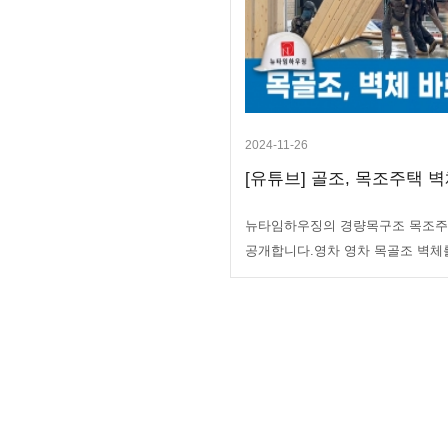
2024-11-26
[유튜브] 골조, 목조주택 벽
뉴타임하우징의 경량목구조 목조주
공개합니다.영차 영차 목골조 벽체