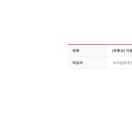
제목
[유튜브] 자
작성자
뉴타임하우