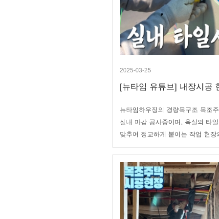
2025-03-25
[뉴타임 유튜브] 내장시공 현
뉴타임하우징의 경량목구조 목조주
실내 마감 공사중이며, 욕실의 타일
맞추어 정교하게 붙이는 작업 현장