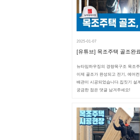
2025-01-07
[유튜브] 목조주택 골조완료!
뉴타임하우징의 경량목구조 목조주
이제 골조가 완성되고 전기, 에어컨
배관이 시공되었습니다.집짓기 설계
궁금한 점은 댓글 남겨주세요!