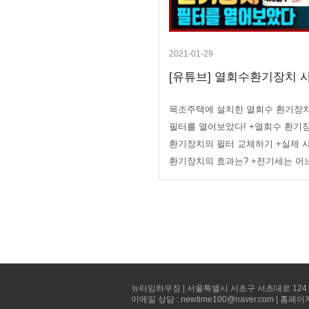
2021-01-29
[유튜브] 열회수환기장치 사
목조주택에 설치한 열회수 환기장치,
필터를 열어보았다! +열회수 환기
환기장치의 필터 교체하기 +실제 
환기장치의 효과는? +전기세는 어
뉴타임하우징 | 서울특별시 서초구 서초대로 124 선빌딩 5층 
이메일 상담 : newtime100@naver.com | 홈페이