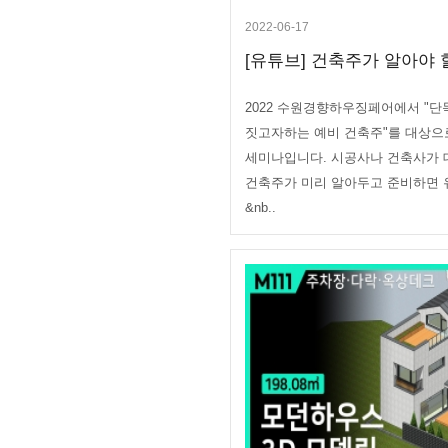
2022-06-17
[유튜브] 건축주가 알아야 할
2022 수원경향하우징페어에서 "단
짓고자하는 예비 건축주"를 대상으
세미나입니다. 시공사나 건축사가 대
건축주가 미리 알아두고 준비하면
&nb..