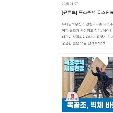
2025-01-07
[유튜브] 목조주택 골조완료!
뉴타임하우징의 경량목구조 목조주
이제 골조가 완성되고 전기, 에어컨
배관이 시공되었습니다.집짓기 설계
궁금한 점은 댓글 남겨주세요!