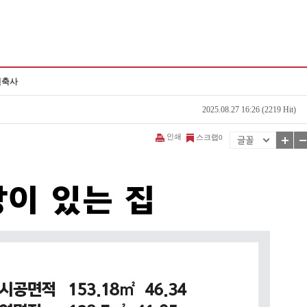
 건축사
2025.08.27 16:26 (2219 Hit)
인쇄
스크랩
0