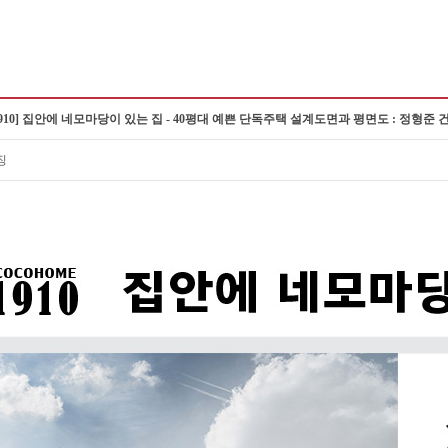
.1910] 집안에 네모마당이 있는 집 - 40평대 예쁜 단독주택 설계도면과 평면도 : 정형준
징