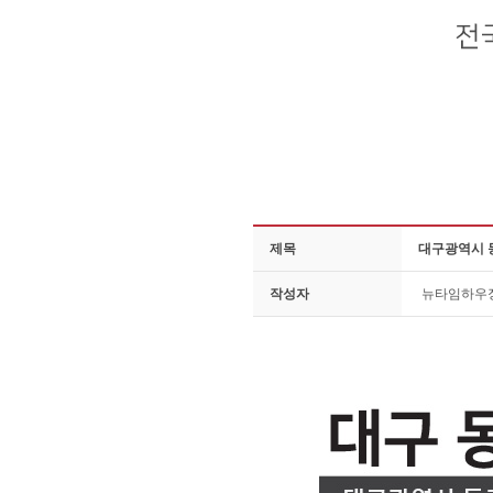
제목
대구광역시 
작성자
뉴타임하우