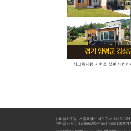
서고동저형 지형을 살린 세컨하우
뉴타임하우징 | 서울특별시 서초구 서초대로 124 선빌딩 5층 
이메일 상담 : newtime100@naver.com | 홈페이