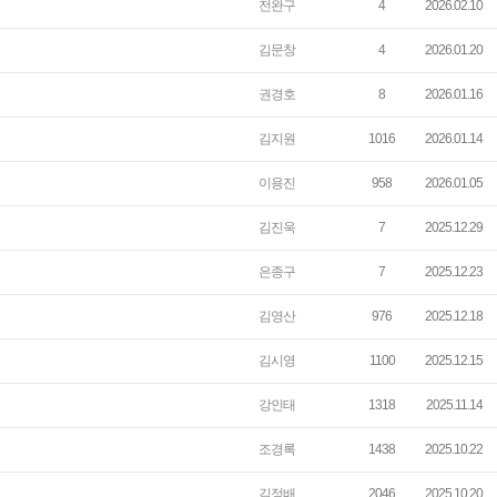
전완구
4
2026.02.10
김문창
4
2026.01.20
권경호
8
2026.01.16
김지원
1016
2026.01.14
이용진
958
2026.01.05
김진욱
7
2025.12.29
은종구
7
2025.12.23
김영산
976
2025.12.18
김시영
1100
2025.12.15
강인태
1318
2025.11.14
조경록
1438
2025.10.22
김정배
2046
2025.10.20