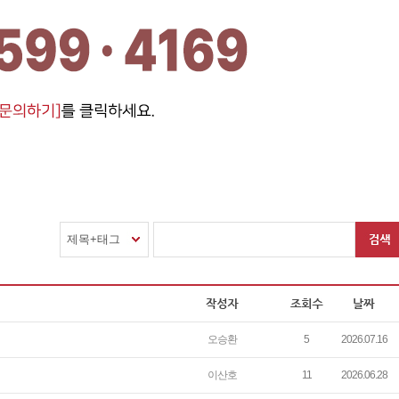
제목+태그
오승환
5
2026.07.16
이산호
11
2026.06.28