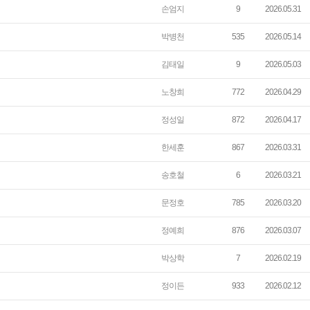
손엄지
9
2026.05.31
박병천
535
2026.05.14
김태일
9
2026.05.03
노창희
772
2026.04.29
정성일
872
2026.04.17
한세훈
867
2026.03.31
송호철
6
2026.03.21
문정호
785
2026.03.20
정예희
876
2026.03.07
박상학
7
2026.02.19
정이든
933
2026.02.12