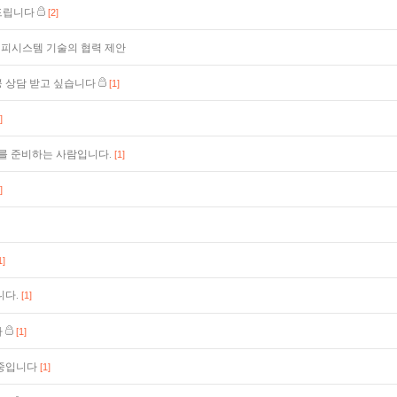
의드립니다
[2]
외피시스템 기술의 협력 제안
공 상담 받고 싶습니다
[1]
]
를 준비하는 사람입니다.
[1]
]
1]
니다.
[1]
다
[1]
중입니다
[1]