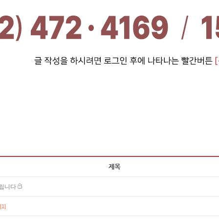
드립니다
[1]