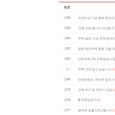
1286
외장마감 시공 협력 제안
1285
건축 의뢰 합니다! (근생)
1284
주택 설계, 시공 견적 문
1283
일본 목조주택 통합 건물-
1282
단독주택 2채 건축설계/시
>>
주택 견적 받고 싶습니다.
[1
1280
안녕하세요. 천안에 집짓기
1279
건축 허가 및 인허가 상담
[1
1278
건축상담
[1]
1277
평택에 집을지려고합니다
[