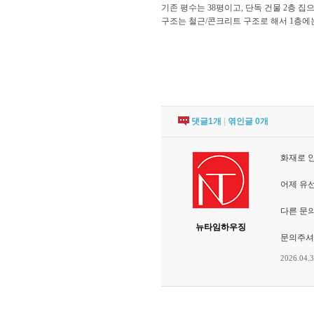
기존 평수는 38평이고, 단독 건물 2층 집
구조는 철근/콘크리트 구조로 해서 1층에는 
댓글
1
개
|
엮인글
0
개