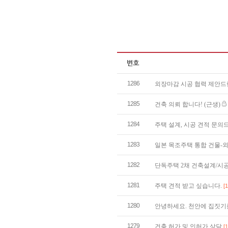
1286
외장마감 시공 협력 제안
1285
건축 의뢰 합니다! (근생)
1284
주택 설계, 시공 견적 문
1283
일본 목조주택 통합 건물-
1282
단독주택 2채 건축설계/시
1281
주택 견적 받고 싶습니다.
[1
1280
안녕하세요. 천안에 집짓기
1279
건축 허가 및 인허가 상담
[1