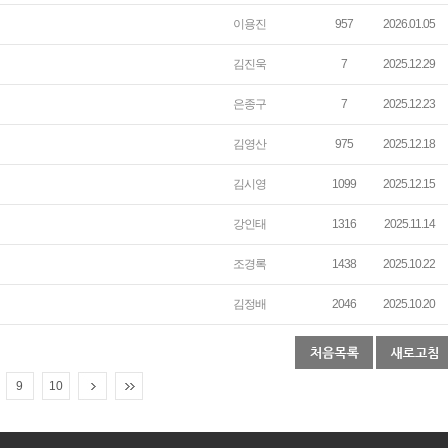
이용진
957
2026.01.05
김진욱
7
2025.12.29
은종구
7
2025.12.23
김영산
975
2025.12.18
김시영
1099
2025.12.15
강인태
1316
2025.11.14
조경록
1438
2025.10.22
김정배
2046
2025.10.20
9
10