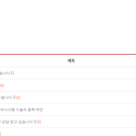
드립니다
[1]
의드립니다
[2]
외피시스템 기술의 협력 제안
공 상담 받고 싶습니다
[1]
]