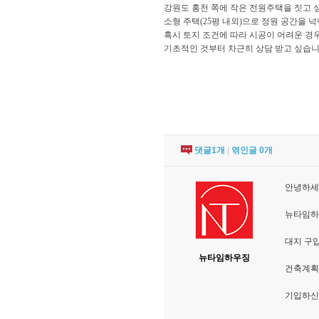
강원도 홍천 쪽에 작은 전원주택을 짓고 싶
소형 주택(25평 내외)으로 정원 공간을 
혹시 토지 조건에 따라 시공이 어려운 경
기초적인 것부터 차근히 상담 받고 싶습니
댓글
1
개
|
엮인글
0
개