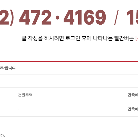
부탁합니다.
전원주택
건축
-
건축
다.