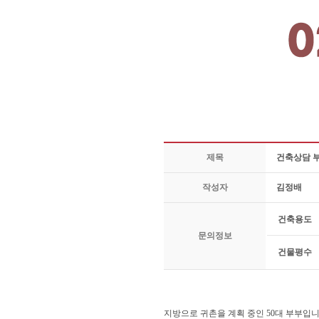
제목
건축상담 
작성자
김정배
건축용도
문의정보
건물평수
지방으로 귀촌을 계획 중인 50대 부부입니