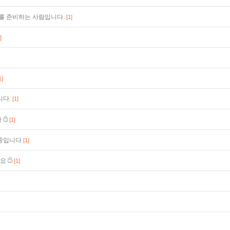
를 준비하는 사람입니다.
[1]
]
1]
니다.
[1]
다
[1]
중입니다
[1]
까요
[1]