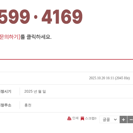
2025.10.20 16:11 (2045 Hit)
예정시기
2025 년 월 일
예정주소
홍천
인쇄
스크랩
0