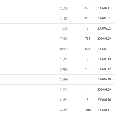
정성일
872
2026.04.17
한세훈
865
2026.03.31
송호철
6
2026.03.21
문정호
784
2026.03.20
정예희
875
2026.03.07
박상학
7
2026.02.19
정이든
931
2026.02.12
전완구
4
2026.02.10
김문창
4
2026.01.20
권경호
8
2026.01.16
김지원
1015
2026.01.14