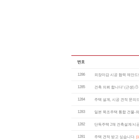
1286
외장마감 시공 협력 제안
1285
건축 의뢰 합니다! (근생)
1284
주택 설계, 시공 견적 문
1283
일본 목조주택 통합 건물-
1282
단독주택 2채 건축설계/시
1281
주택 견적 받고 싶습니다.
[1