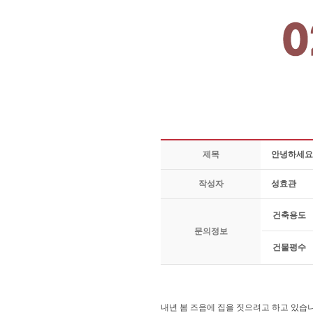
제목
안녕하세요
작성자
성효관
건축용도
문의정보
건물평수
내년 봄 즈음에 집을 짓으려고 하고 있습