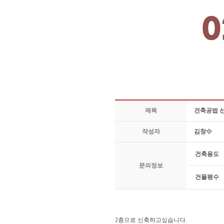
제목
건축공법 
작성자
김창수
건축용도
문의정보
건물평수
2층으로 신축하고싶습니다.