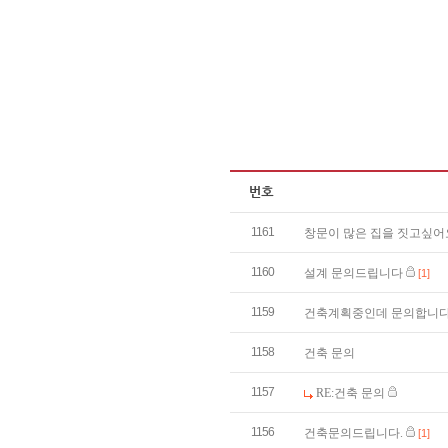
1161
창문이 많은 집을 짓고싶어
1160
설계 문의드립니다
[1]
1159
건축계획중인데 문의합니
1158
건축 문의
1157
RE:건축 문의
1156
건축문의드립니다.
[1]