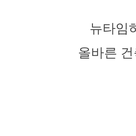
뉴타임하
올바른 건