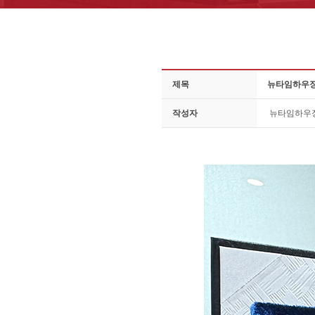
제목
뉴타임하우징
작성자
뉴타임하우