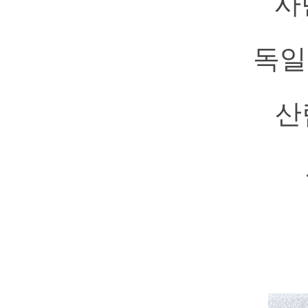
사
독일
산