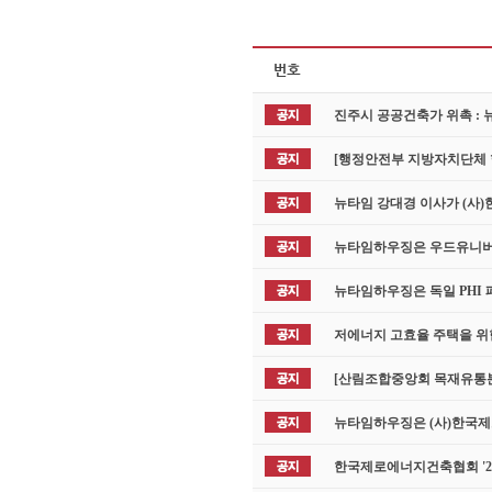
진주시 공공건축가 위촉 :
[행정안전부 지방자치단체
뉴타임 강대경 이사가 (사
뉴타임하우징은 우드유니버시
뉴타임하우징은 독일 PHI
저에너지 고효율 주택을 위
[산림조합중앙회 목재유통분
뉴타임하우징은 (사)한국
한국제로에너지건축협회 '20