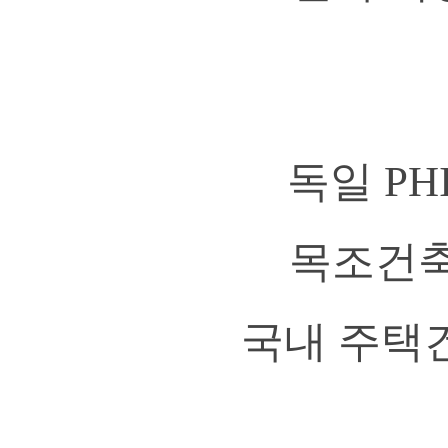
독일 P
목조건축
국내 주택