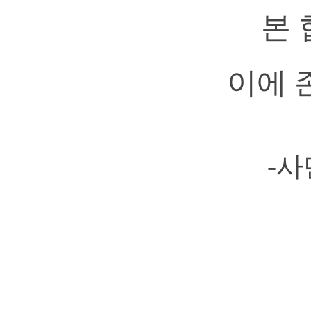
본 
이에 
-