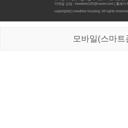
이메일 상담 : newtime100@naver.com | 홈페이
copyright(c) newtime housing. All rights reserve
모바일(스마트