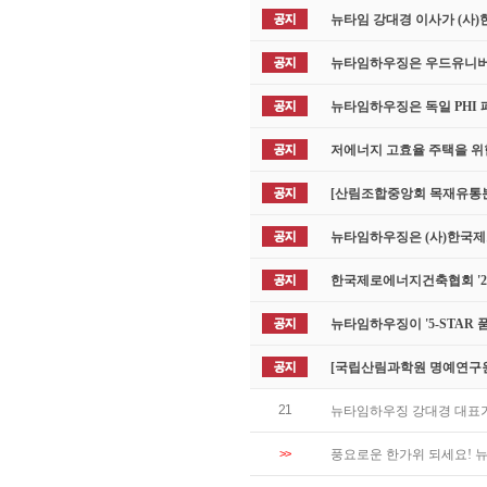
뉴타임 강대경 이사가 (사
뉴타임하우징은 우드유니버시
뉴타임하우징은 독일 PHI
저에너지 고효율 주택을 위
[산림조합중앙회 목재유통분
뉴타임하우징은 (사)한국
한국제로에너지건축협회 '20
뉴타임하우징이 '5-STAR
[국립산림과학원 명예연구원
21
뉴타임하우징 강대경 대표
>>
풍요로운 한가위 되세요! 