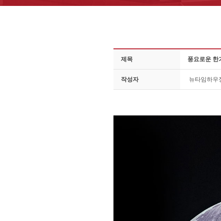
제목
풍요로운 한
작성자
뉴타임하우