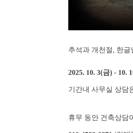
추석과 개천절, 한
2025. 10. 3(금) - 10. 
기간내 사무실 상담은
휴무 동안 건축상담