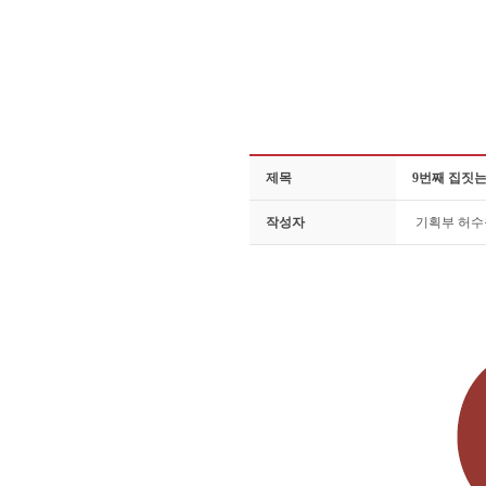
제목
9번째 집짓는
작성자
기획부 허