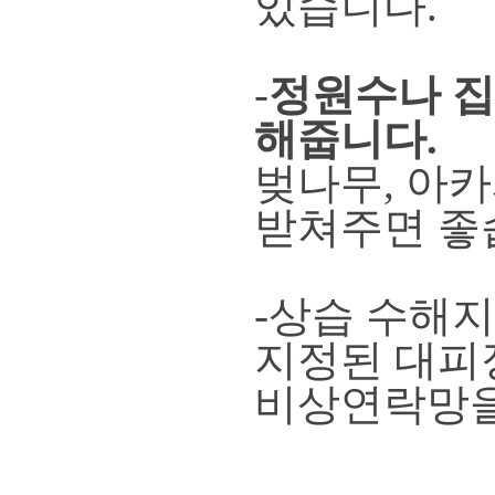
있습니다.
-
정원수나 집
해줍니다.
벚나무, 아
받쳐주면 좋
-상습 수해
지정된 대피
비상연락망을