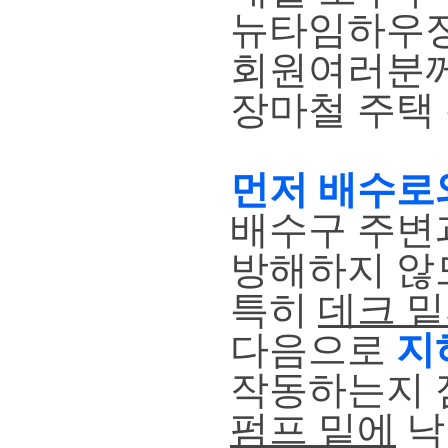
뉴타임하우징
회원여러분
장마철 주택
먼저 배수로
배수구 주변
방해하지 않
특히
데크 
다음으로
지
작동하는지 
펌프 밑에
낙