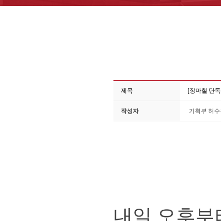
제목
[장마철 단
작성자
기획부 허
내일 오후부