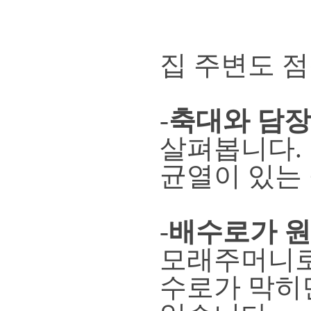
집 주변도 
-
축대와 담장
살펴봅니다.
균열이 있는
-
배수로가 
모래주머니로
수로가 막히