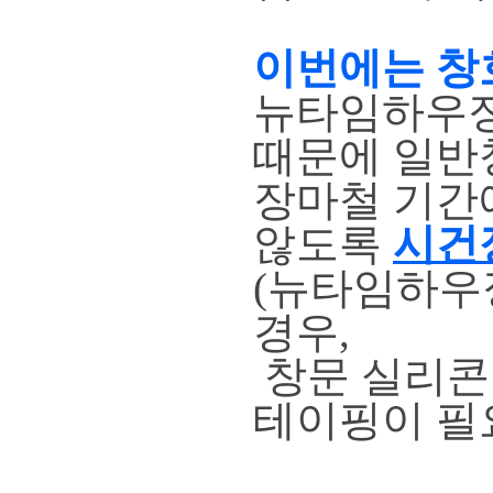
이번에는 창
뉴타임하우징
때문에 일반
장마철 기간
않도록
시건
(뉴타임하우
경우,
창문 실리콘
테이핑이 필요