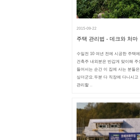
2015-09-22
주택 관리법 - 데크와 처마
수일전 10 여년 전에 시공한 주택
건축주 내외분은 반갑게 맞이해 주
들어서는 순간 이 집에 사는 분들
싶더군요.두분 다 직장에 다니시고
관리할 ..