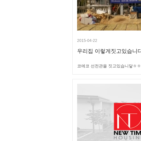
2015-04-22
우리집 이렇게짓고있습니다
코에코 선전관을 짓고있습니닿ㅎ