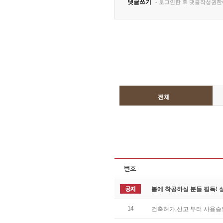
전체
봄에 착공하실 분들 필독!
14
건축허가,신고 부터 사용