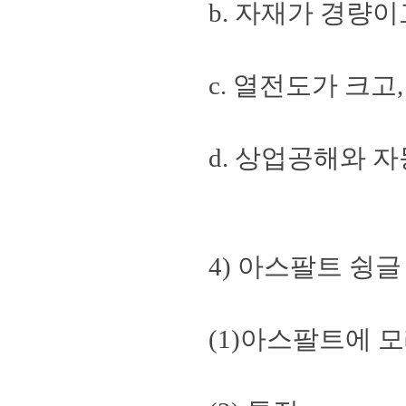
b. 자재가 경량
c. 열전도가 크
d. 상업공해와 
4) 아스팔트 슁글
(1)아스팔트에 