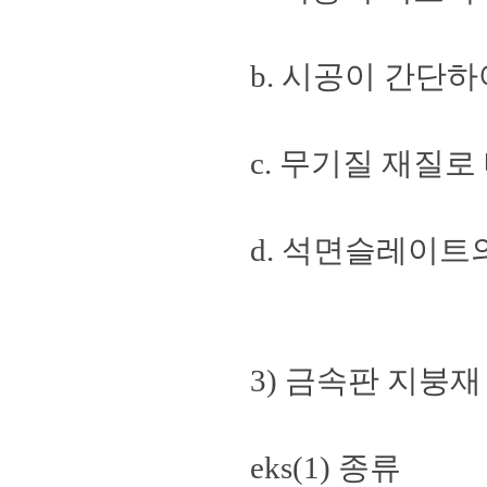
b. 시공이 간단하
c. 무기질 재질로
d. 석면슬레이트
3) 금속판 지붕재
eks(1) 종류