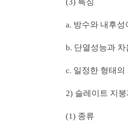
(3) 특징
a. 방수와 내후성
b. 단열성능과 
c. 일정한 형태
2) 슬레이트 지
(1) 종류