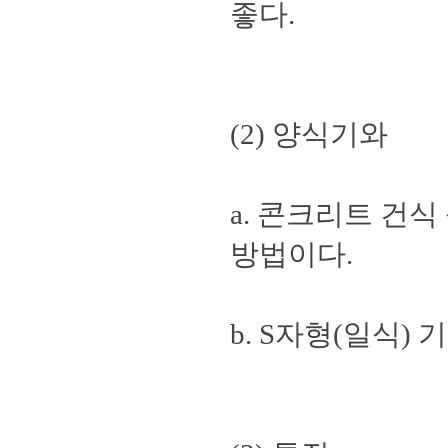
좋다.
(2) 양식기와
a. 콘크리트 건
방법이다.
b. S자형(일식)