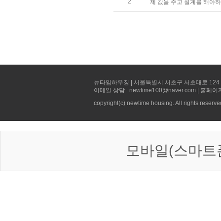
2
제 값을 주고 설계를 해야
뉴타임하우징 | 서울특별시 서초구 서초대로 124 선빌딩 5층 
이메일 상담 : newtime100@naver.com | 홈페이
copyright(c) newtime housing. All rights reserve
모바일(스마트