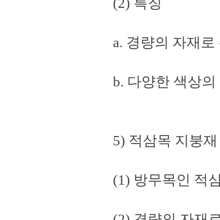
(2) 특징
a. 경량의 자재
b. 다양한 색상의
5) 적삼목 지붕재
(1) 방무목인 
(2) 경량의 자