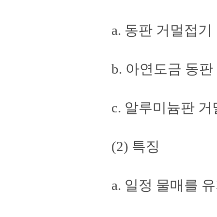
a. 동판 거멀접기
b. 아연도금 동
c. 알루미늄판 
(2) 특징
a. 일정 물매를 