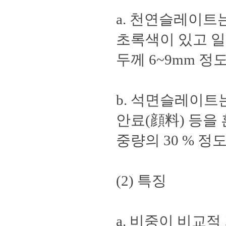
a. 천연슬레이트
초록색이 있고 일정
두께 6~9mm 
b. 석면슬레이트
안료(顔料) 등을
중량의 30 % 정
(2) 특징
a. 비중이 비교