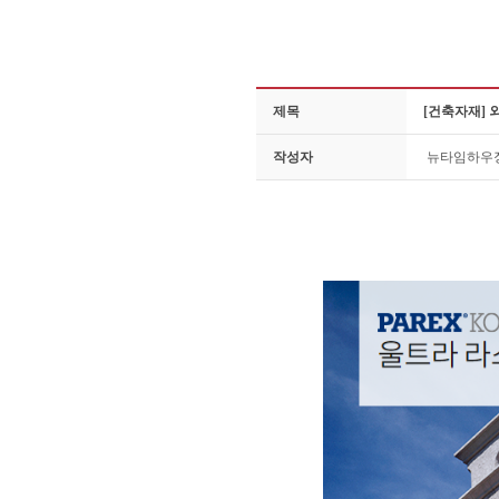
제목
[건축자재]
작성자
뉴타임하우