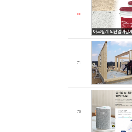
>>
71
70