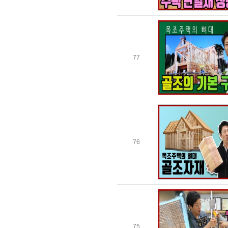
77
76
75