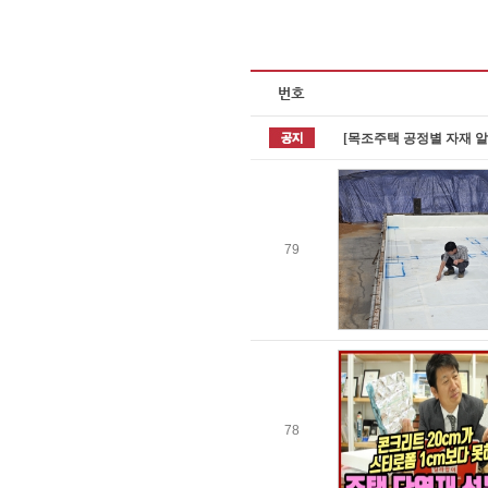
[목조주택 공정별 자재 
79
78