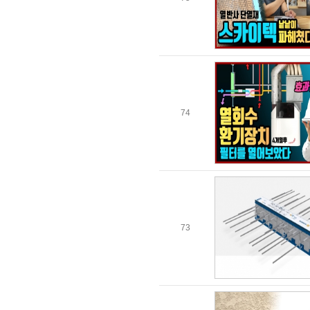
74
73