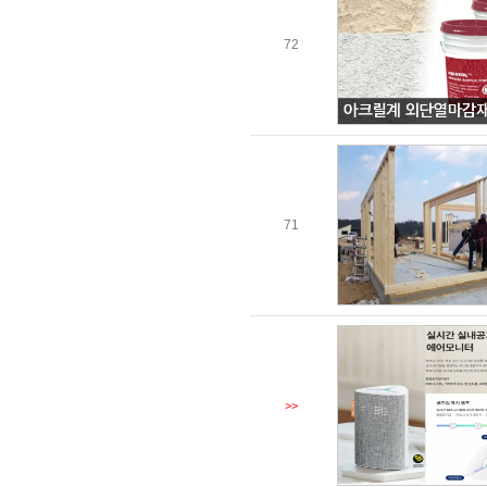
72
71
>>