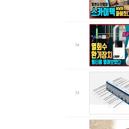
74
73