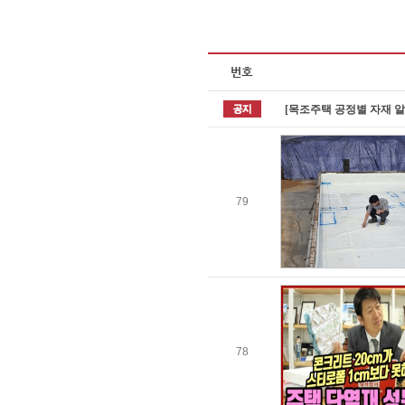
[목조주택 공정별 자재 
79
78