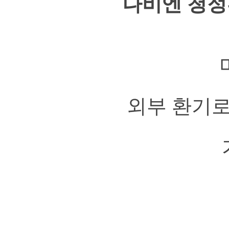
나비엔 청
외부 환기로만