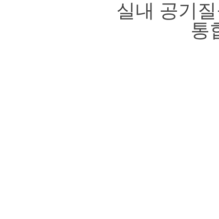
실내 공기질
통