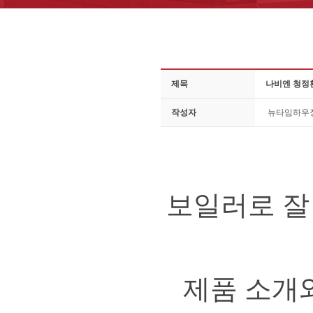
제목
나비엔 청정
작성자
뉴타임하우
보일러로 잘
제품 소개