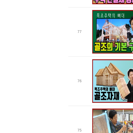
77
76
75