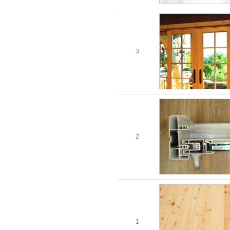
3
2
1