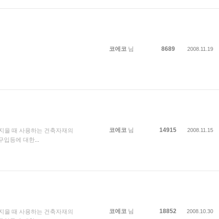
코에코
님
8689
2008.11.19
코에코
님
14915
 지을 때 사용하는 건축자재의
2008.11.15
구입등에 대한
...
코에코
님
18852
 지을 때 사용하는 건축자재의
2008.10.30