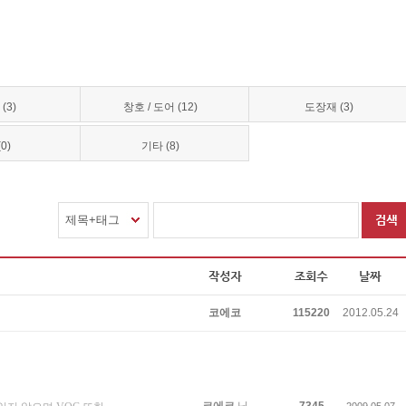
(3)
창호 / 도어 (12)
도장재 (3)
0)
기타 (8)
제목+태그
코에코
115220
2012.05.24