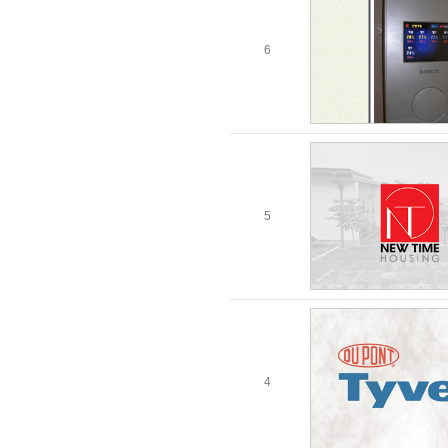
6
5
4