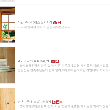
마빈(Marvin)창호 설치사례
미국 마빈사의 창이 시공된 저택들입니다.
...
페어글라스(복층유리)란?
- 코에코하우징은 건축 설계/ 시공 전문회사로 본 게시물은 저희가 집을
장단점을 건축주님들께 쉽게 알려드리고자 올려드린 것입니다. 자재의 
편백나무(히노끼) 자재란?
[3]
- 코에코하우징은 건축 설계/ 시공 전문회사로 본 게시물은 저희가 집을