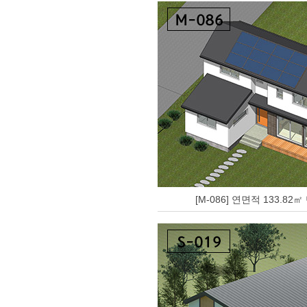
[M-086] 연면적 133.82