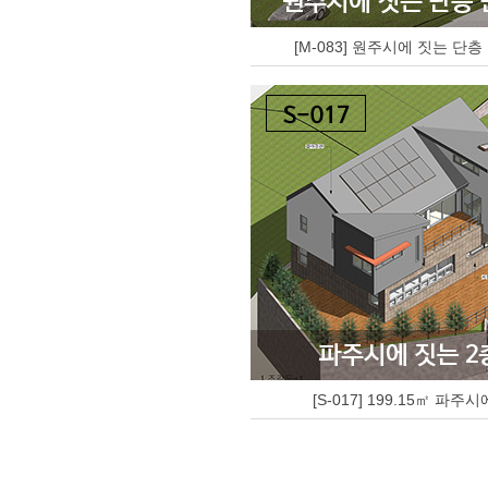
[M-083] 원주시에 짓는 단
[S-017] 199.15㎡ 파주