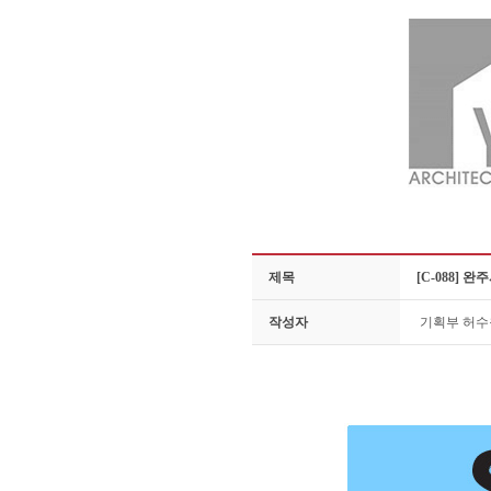
제목
[C-088]
작성자
기획부 허