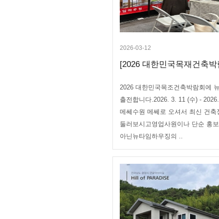
2026-03-12
[2026 대한민국목재건축박람
2026 대한민국목조건축박람회에
출전합니다.2026. 3. 11 (수) - 2026
메쎄수원 메쎄로 오셔서 최신 건
둘러보시고영업사원이나 단순 홍
아닌뉴타임하우징의 ..