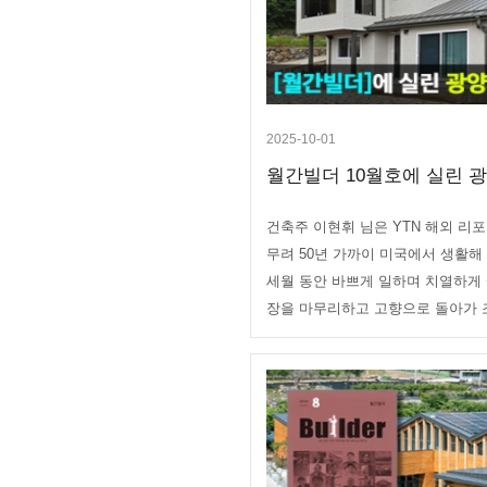
2025-10-01
월간빌더 10월호에 실린 광
건축주 이현휘 님은 YTN 해외 리
무려 50년 가까이 미국에서 생활해
세월 동안 바쁘게 일하며 치열하게 
장을 마무리하고 고향으로 돌아가 조