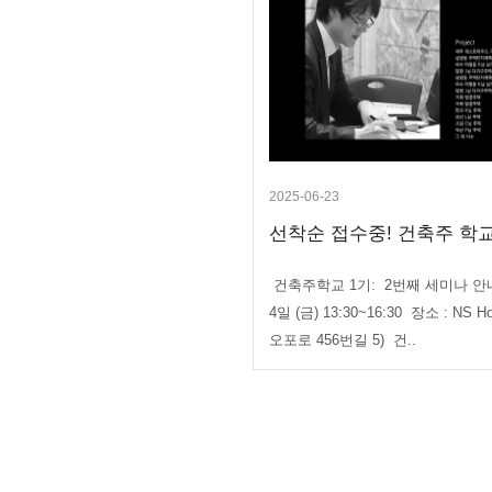
2025-06-23
선착순 접수중! 건축주 학교
건축주학교 1기: 2번째 세미나 안내 
4일 (금) 13:30~16:30 장소 : N
오포로 456번길 5) 건..