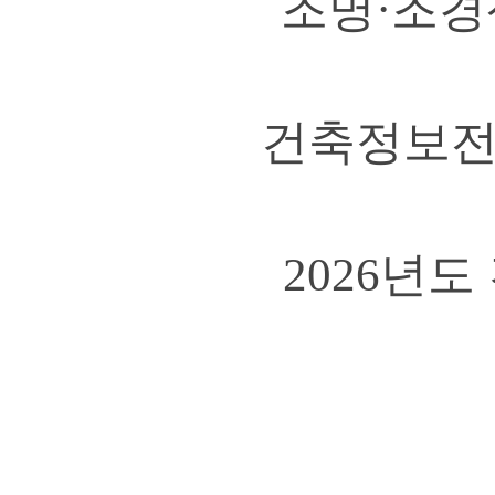
조명·조경
건축정보전
2026년