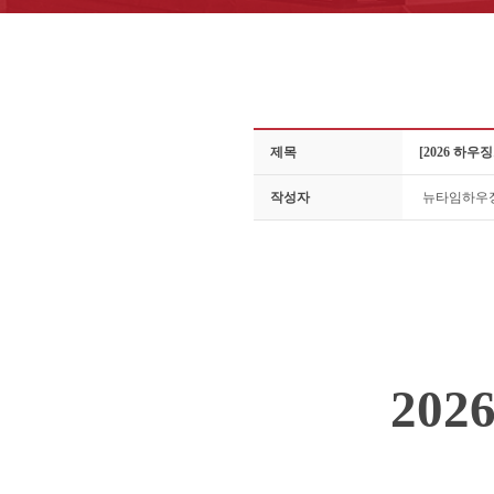
제목
[2026 하
작성자
뉴타임하우
20