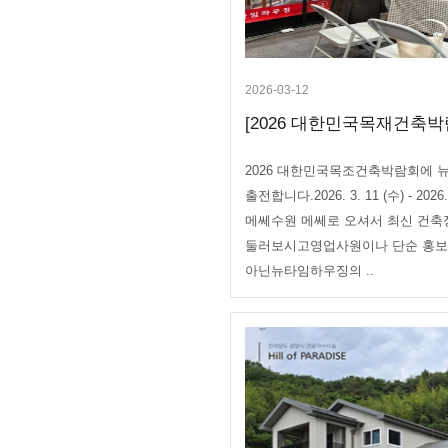
2026-03-12
[2026 대한민국목재건축박람
2026 대한민국목조건축박람회에
출전합니다.2026. 3. 11 (수) - 2026
메쎄수원 메쎄로 오셔서 최신 건
둘러보시고영업사원이나 단순 홍
아닌뉴타임하우징의 ..