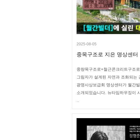
2025-08-05
중목구조로 지은 명상센터 :
중량목구조로+철근콘크리트구조로
그림자가 설계된 자연과 조화되는 
광명사상보급회 명상센터가 월간빌
소개되었습니다. 뉴타임하우징이 
..