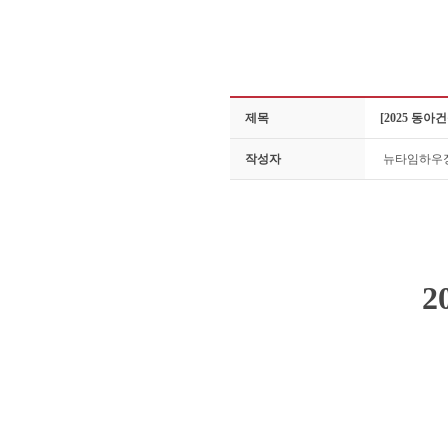
제목
[2025 동
작성자
뉴타임하우